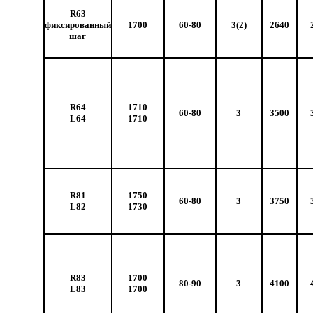
R63
фиксированный
1700
60-80
3(2)
2640
шаг
R64
1710
60-80
3
3500
L64
1710
R81
1750
60-80
3
3750
L82
1730
R83
1700
80-90
3
4100
L83
1700