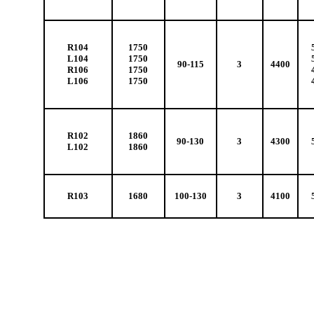
R104
1750
L104
1750
90-115
3
4400
R106
1750
L106
1750
R102
1860
90-130
3
4300
L102
1860
R103
1680
100-130
3
4100